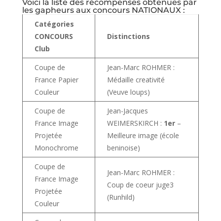
Voici la liste des récompenses obtenues par
les gapheurs aux concours NATIONAUX :
Catégories
CONCOURS
Distinctions
Club
Coupe de
Jean-Marc ROHMER :
France Papier
Médaille creativité
Couleur
(Veuve loups)
Coupe de
Jean-Jacques
France Image
WEIMERSKIRCH :
1er
–
Projetée
Meilleure image (école
Monochrome
beninoise)
Coupe de
Jean-Marc ROHMER :
France Image
Coup de coeur juge3
Projetée
(Runhild)
Couleur