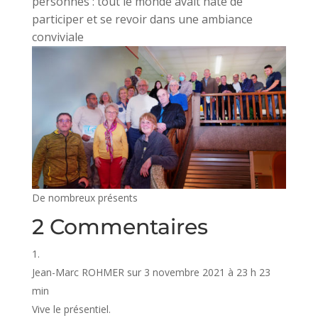
personnes : tout le monde avait hâte de
participer et se revoir dans une ambiance
conviviale
De nombreux présents
2 Commentaires
Jean-Marc ROHMER
sur 3 novembre 2021 à 23 h 23
min
Vive le présentiel.