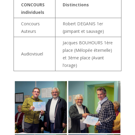
CONCOURS
Distinctions
individuels
Concours
Robert DEGANIS 1er
Auteurs
(pimpant et sauvage)
Jacques BOUHOURS 1ère
place (Mélopée éternelle)
Audiovisuel
et 3ème place (Avant
l’orage)