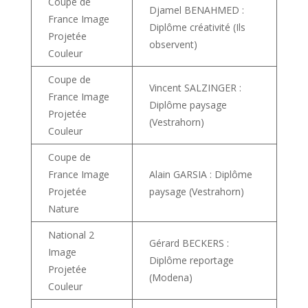
Coupe de
Djamel BENAHMED :
France Image
Diplôme créativité (Ils
Projetée
observent)
Couleur
Coupe de
Vincent SALZINGER :
France Image
Diplôme paysage
Projetée
(Vestrahorn)
Couleur
Coupe de
France Image
Alain GARSIA : Diplôme
Projetée
paysage (Vestrahorn)
Nature
National 2
Gérard BECKERS :
Image
Diplôme reportage
Projetée
(Modena)
Couleur