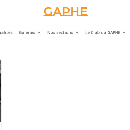
Gaphe
alités
Galeries
Nos sections
Le Club du GAPHE