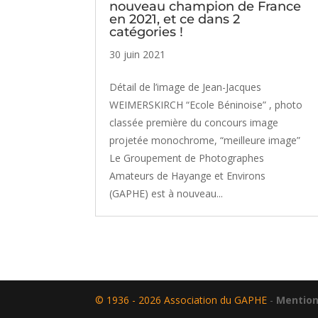
nouveau champion de France
en 2021, et ce dans 2
catégories !
30 juin 2021
Détail de l’image de Jean-Jacques
WEIMERSKIRCH “Ecole Béninoise” , photo
classée première du concours image
projetée monochrome, “meilleure image”
Le Groupement de Photographes
Amateurs de Hayange et Environs
(GAPHE) est à nouveau...
© 1936 - 2026 Association du GAPHE
-
Mention