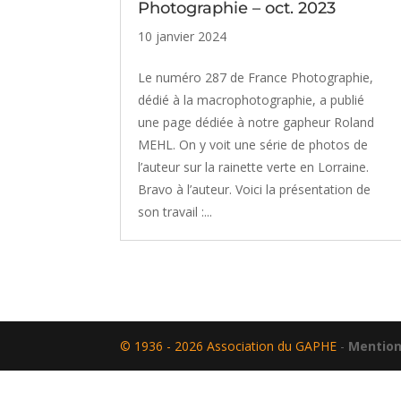
Photographie – oct. 2023
10 janvier 2024
Le numéro 287 de France Photographie,
dédié à la macrophotographie, a publié
une page dédiée à notre gapheur Roland
MEHL. On y voit une série de photos de
l’auteur sur la rainette verte en Lorraine.
Bravo à l’auteur. Voici la présentation de
son travail :...
© 1936 - 2026 Association du GAPHE
-
Mention