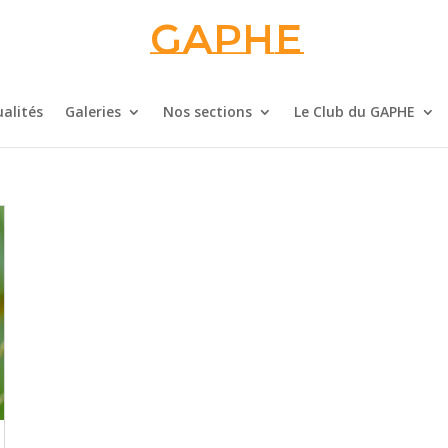
Gaphe
alités
Galeries
Nos sections
Le Club du GAPHE