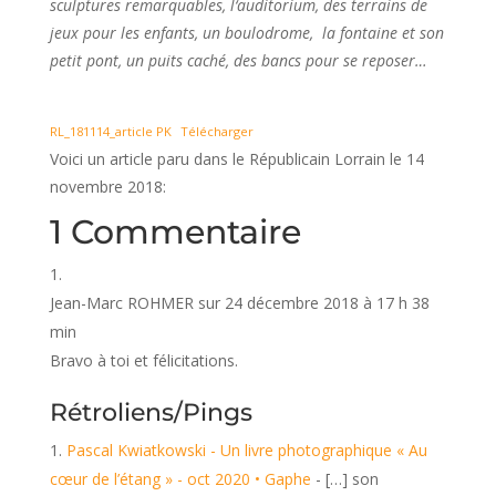
sculptures remarquables, l‘auditorium, des terrains de
jeux pour les enfants, un boulodrome, la fontaine et son
petit pont, un puits caché, des bancs pour se reposer…
RL_181114_article PK
Télécharger
Voici un article paru dans le Républicain Lorrain le 14
novembre 2018:
1 Commentaire
Jean-Marc ROHMER
sur 24 décembre 2018 à 17 h 38
min
Bravo à toi et félicitations.
Rétroliens/Pings
Pascal Kwiatkowski - Un livre photographique « Au
cœur de l’étang » - oct 2020 • Gaphe
- […] son