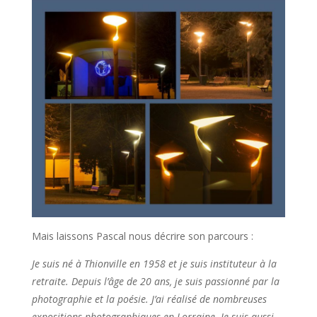
Mais laissons Pascal nous décrire son parcours :
Je suis né à Thionville en 1958 et je suis instituteur à la
retraite. Depuis l’âge de 20 ans, je suis passionné par la
photographie et la poésie. J’ai réalisé de nombreuses
expositions photographiques en Lorraine. Je suis aussi