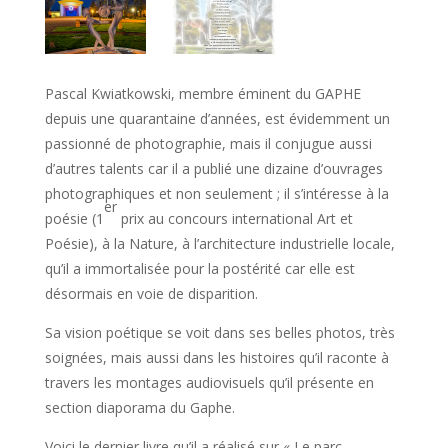
Pascal Kwiatkowski, membre éminent du GAPHE
depuis une quarantaine d’années, est évidemment un
passionné de photographie, mais il conjugue aussi
d’autres talents car il a publié une dizaine d’ouvrages
photographiques et non seulement ; il s’intéresse à la
er
poésie (1
prix au concours international Art et
Poésie), à la Nature, à l’architecture industrielle locale,
qu’il a immortalisée pour la postérité car elle est
désormais en voie de disparition.
Sa vision poétique se voit dans ses belles photos, très
soignées, mais aussi dans les histoires qu’il raconte à
travers les montages audiovisuels qu’il présente en
section diaporama du Gaphe.
Voici le dernier livre qu’il a réalisé sur « Le parc