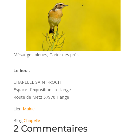
Mésanges bleues, Tarier des prés
Le lieu :
CHAPELLE SAINT-ROCH
Espace d’expositions à Illange
Route de Metz 57970 Illange
Lien
Mairie
Blog
Chapelle
2 Commentaires