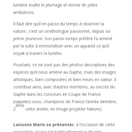
lumière exalte le plumage et donne de jolies
ambiances.
Il faut dire qu’il en passe du temps à observer la
nature ; c’est un ornithologue passionné, depuis sa
prime jeunesse. Son passe-temps préféré l’a amené
par la suite à immortaliser avec un appareil ce qu’il
voyait à travers la lunette.
Pourtant, ce ne sont pas des photos descriptives des
espèces qu’il nous amène au Gaphe, mais des images
artistiques, bien composées et bien mises en valeur. Il
contribue ainsi, avec d’autres membres, au succès du
Gaphe dans les concours en Coupe de France
(rappelez-vous, champions de France l’année dernière,
ème
2
cette année, en image projetée Nature).
Laissons Mario se présenter
, à l’occasion de cette
exposition, lui qui est habituellement si discret :