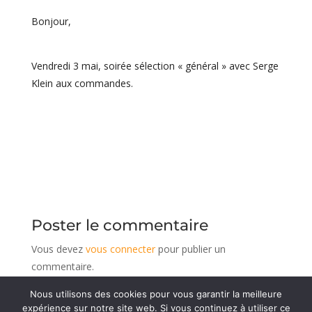
Bonjour,
Vendredi 3 mai, soirée sélection « général » avec Serge
Klein aux commandes.
Poster le commentaire
Vous devez
vous connecter
pour publier un
commentaire.
Nous utilisons des cookies pour vous garantir la meilleure
expérience sur notre site web. Si vous continuez à utiliser ce