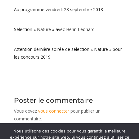
Au programme vendredi 28 septembre 2018
Sélection « Nature » avec Henri Leonardi
Attention dernière soirée de sélection « Nature » pour
les concours 2019
Poster le commentaire
Vous devez
vous connecter
pour publier un
commentaire.
Nous utilisons des cookies pour vous garantir la meilleure
expérience sur notre site web. Si vous continuez à utiliser ce