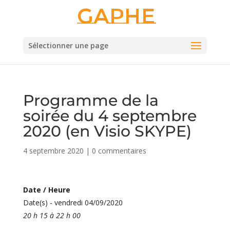
Gaphe
Sélectionner une page
Programme de la
soirée du 4 septembre
2020 (en Visio SKYPE)
4 septembre 2020
|
0 commentaires
Date / Heure
Date(s) - vendredi 04/09/2020
20 h 15 à 22 h 00