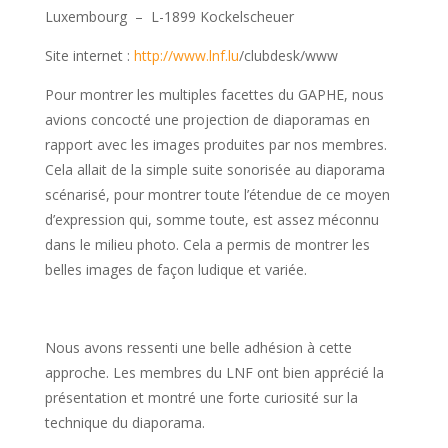
Luxembourg – L-1899 Kockelscheuer
Site internet :
http://www.lnf.lu
/clubdesk/www
Pour montrer les multiples facettes du GAPHE, nous
avions concocté une projection de diaporamas en
rapport avec les images produites par nos membres.
Cela allait de la simple suite sonorisée au diaporama
scénarisé, pour montrer toute l’étendue de ce moyen
d’expression qui, somme toute, est assez méconnu
dans le milieu photo. Cela a permis de montrer les
belles images de façon ludique et variée.
Nous avons ressenti une belle adhésion à cette
approche. Les membres du LNF ont bien apprécié la
présentation et montré une forte curiosité sur la
technique du diaporama.