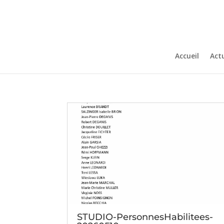
Accueil
Actu
STUDIO-PersonnesHabilitees-