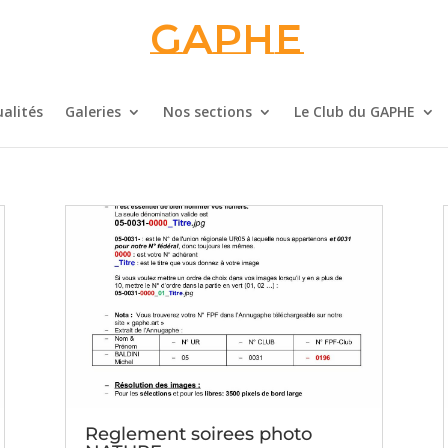
Gaphe
alités
Galeries
Nos sections
Le Club du GAPHE
Reglement soirees photo