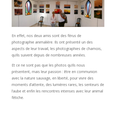
En effet, nos deux amis sont des férus de
photographie animalière. Ils ont présenté un des
aspects de leur travail, les photographies de chamois,
qu’ils suivent depuis de nombreuses années.
Et ce ne sont pas que les photos qu’ils nous
présentent, mais leur passion : être en communion
avec la nature sauvage, en liberté, pour vivre des
moments d’attente, des lumières rares, les senteurs de
l’aube et enfin les rencontres intenses avec leur animal
fétiche.